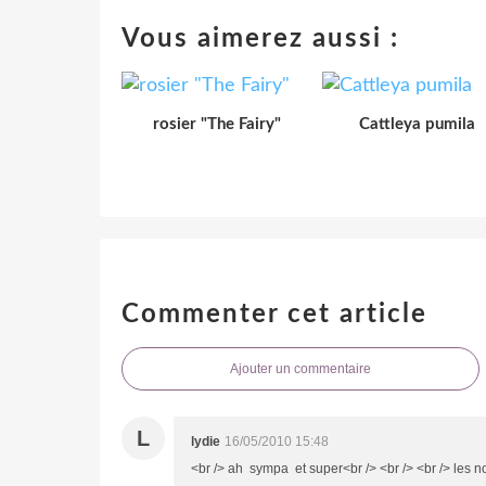
Vous aimerez aussi :
rosier "The Fairy"
Cattleya pumila
Commenter cet article
Ajouter un commentaire
L
lydie
16/05/2010 15:48
<br /> ah sympa et super<br /> <br /> <br /> les n