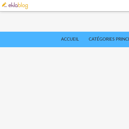
ACCUEIL
CATÉGORIES PRINC