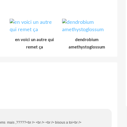
en voici un autre qui
dendrobium
remet ça
amethystoglossum
oms mais ,?????<br /> <br /> <br /> bisous a toi<br />