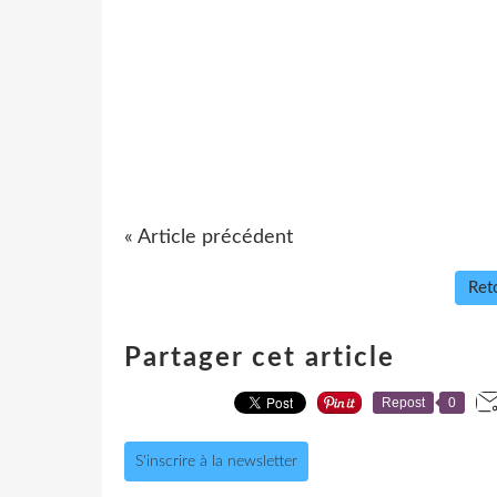
« Article précédent
Reto
Partager cet article
Repost
0
S'inscrire à la newsletter