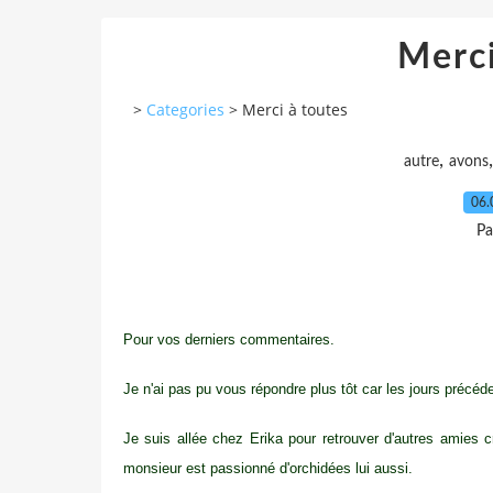
Merci
>
Categories
>
Merci à toutes
,
autre
avons
06.
Pa
Pour vos derniers commentaires.
Je n'ai pas pu vous répondre plus tôt car les jours précéd
Je suis allée chez Erika pour retrouver d'autres amies c
monsieur est passionné d'orchidées lui aussi.