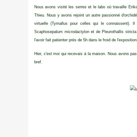
Nous avons visité les serres et le labo où travaille Eri
Thieu. Nous y avons rejoint un autre passionné d'orchi
virtuelle (Tymallus pour celles qui le connaissent). 
Scaphosepalum microdactylon et de Pleurothallis stricta 
l'avoir fait patienter près de 5h dans le froid de l'exposition
Hier, c'est moi qui recevais à la maison. Nous avons p
bref.