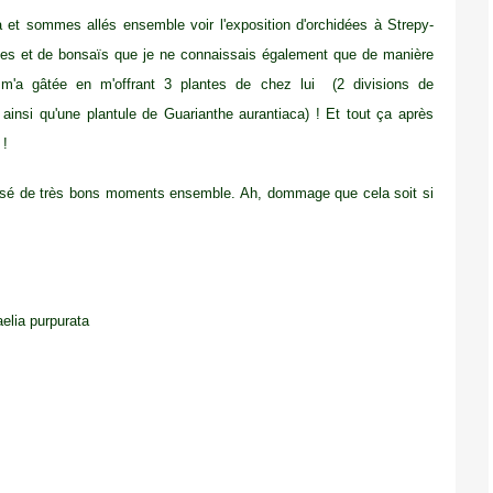
ka et sommes allés ensemble voir l'exposition d'orchidées à Strepy-
dées et de bonsaïs que je ne connaissais également que de manière
Il m'a gâtée en m'offrant 3 plantes de chez lui (2 divisions de
ainsi qu'une plantule de Guarianthe aurantiaca) ! Et tout ça après
 !
assé de très bons moments ensemble. Ah, dommage que cela soit si