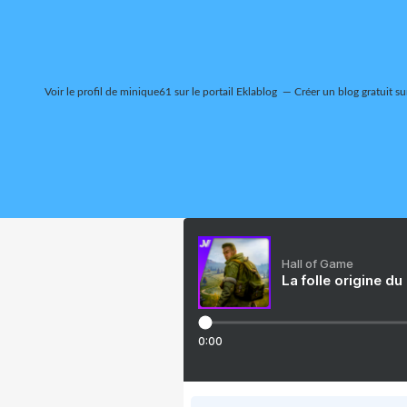
Voir le profil de
minique61
sur le portail Eklablog
Créer un blog gratuit su
Hall of Game
La folle origine du
0:00