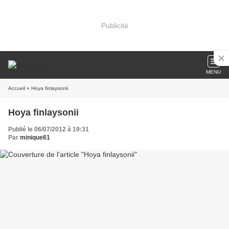
Publicité
MENU
Accueil
» Hoya finlaysonii
Hoya finlaysonii
Publié le 06/07/2012 à 19:31
Par
minique61