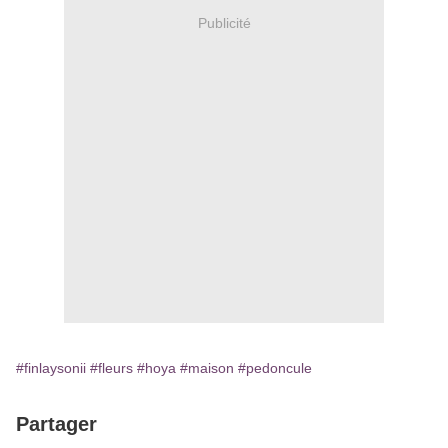
Publicité
#finlaysonii
#fleurs
#hoya
#maison
#pedoncule
Partager