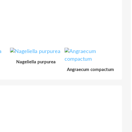
Nageliella purpurea
Angraecum compactum