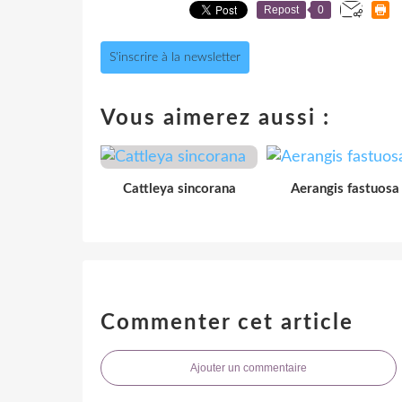
Repost
0
S'inscrire à la newsletter
Vous aimerez aussi :
Cattleya sincorana
Aerangis fastuosa
Commenter cet article
Ajouter un commentaire