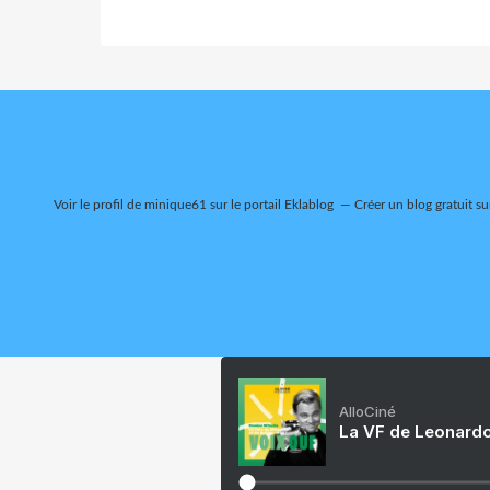
Voir le profil de
minique61
sur le portail Eklablog
Créer un blog gratuit su
AlloCiné
La VF de Leonardo