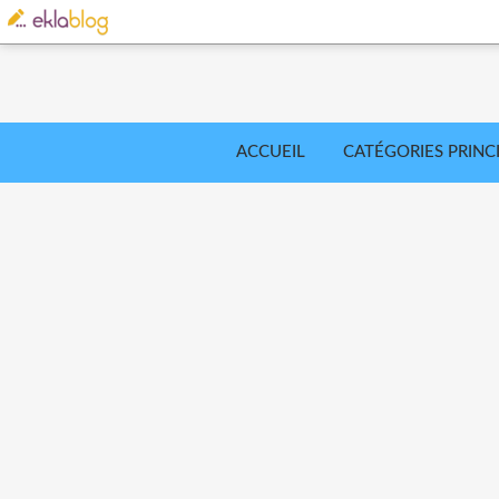
ACCUEIL
CATÉGORIES PRINC