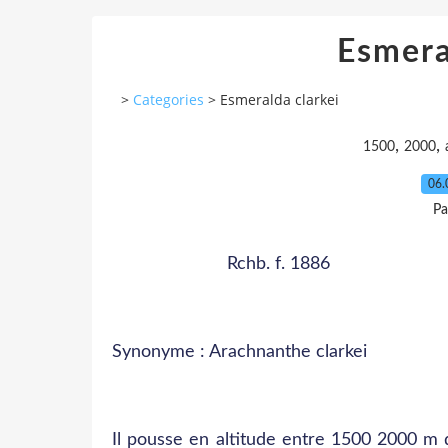
Esmera
>
Categories
>
Esmeralda clarkei
,
,
1500
2000
06.
Pa
Rchb. f. 1886
Synonyme : Arachnanthe clarkei
Il pousse en altitude entre 1500 2000 m d’