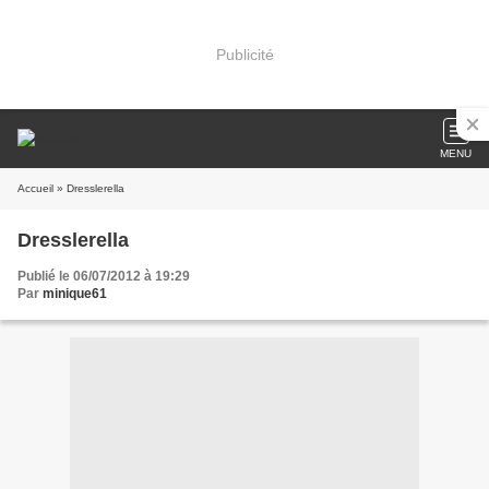
Publicité
MENU
Accueil
» Dresslerella
Dresslerella
Publié le 06/07/2012 à 19:29
Par
minique61