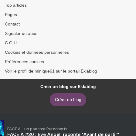
Top articles
Pages
Contact
Signaler un abus
C.G.U.
Cookies et données personnelles
Préférences cookies
Voir le profil de minique61 sur le portail Eklablog
Créer un blog sur Eklablog
Créer un blog
FACE A - un podcast Purecharts
FACE A #30 : Eve Angeli raconte "Avant de partir"