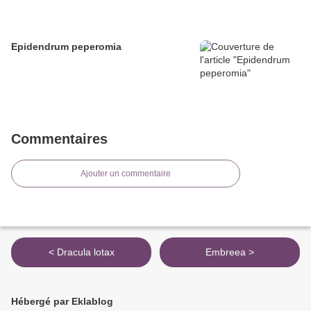
Epidendrum peperomia
Commentaires
Ajouter un commentaire
< Dracula lotax
Embreea >
Hébergé par Eklablog