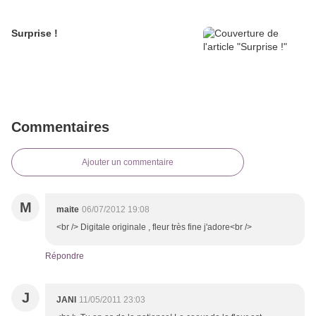
Surprise !
Commentaires
Ajouter un commentaire
M
maite
06/07/2012 19:08
<br /> Digitale originale , fleur très fine j'adore<br />
Répondre
J
JANI
11/05/2011 23:03