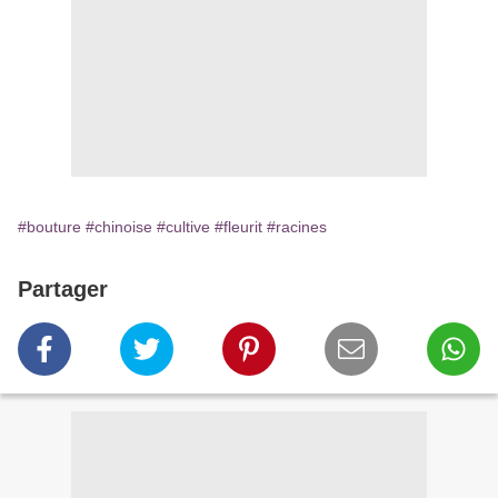
#bouture
#chinoise
#cultive
#fleurit
#racines
Partager