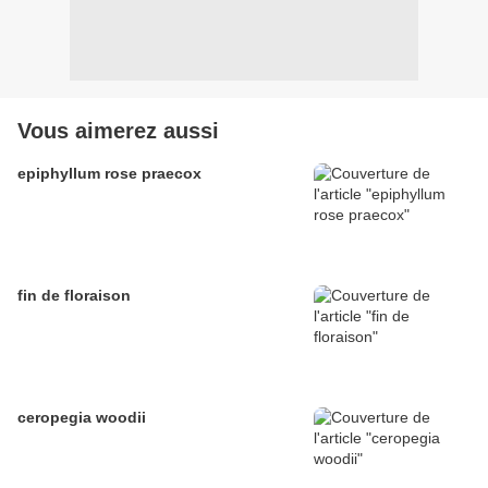
Vous aimerez aussi
epiphyllum rose praecox
fin de floraison
ceropegia woodii