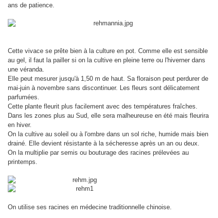
ans de patience.
Cette vivace se prête bien à la culture en pot. Comme elle est sensible
au gel, il faut la pailler si on la cultive en pleine terre ou l'hiverner dans
une véranda.
Elle peut mesurer jusqu'à 1,50 m de haut. Sa floraison peut perdurer de
mai-juin à novembre sans discontinuer. Les fleurs sont délicatement
parfumées.
Cette plante fleurit plus facilement avec des températures fraîches.
Dans les zones plus au Sud, elle sera malheureuse en été mais fleurira
en hiver.
On la cultive au soleil ou à l'ombre dans un sol riche, humide mais bien
drainé. Elle devient résistante à la sécheresse après un an ou deux.
On la multiplie par semis ou bouturage des racines prélevées au
printemps.
On utilise ses racines en médecine traditionnelle chinoise.