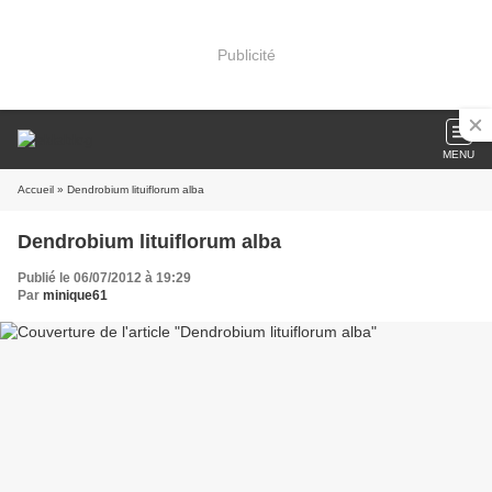
Publicité
MENU
Accueil
» Dendrobium lituiflorum alba
Dendrobium lituiflorum alba
Publié le 06/07/2012 à 19:29
Par
minique61