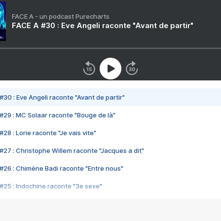
FACE A - un podcast Purecharts
FACE A #30 : Eve Angeli raconte "Avant de partir"
#30 : Eve Angeli raconte "Avant de partir"
#29 : MC Solaar raconte "Bouge de là"
28 : Lorie raconte "Je vais vite"
#27 : Christophe Willem raconte "Jacques a dit"
#26 : Chimène Badi raconte "Entre nous"
#25 : Indochine raconte "3e sexe"
#24 : Zaho raconte "C'est chelou"