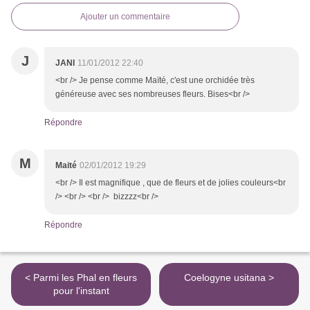
Ajouter un commentaire
J
JANI
11/01/2012 22:40
<br /> Je pense comme Maïté, c'est une orchidée très
généreuse avec ses nombreuses fleurs. Bises<br />
Répondre
M
Maité
02/01/2012 19:29
<br /> Il est magnifique , que de fleurs et de jolies couleurs<br
/> <br /> <br /> bizzzz<br />
Répondre
< Parmi les Phal en fleurs
Coelogyne usitana >
pour l'instant