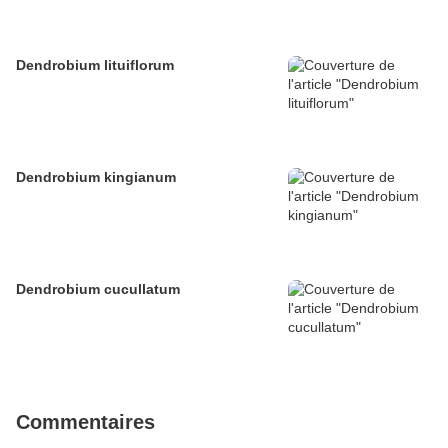
Dendrobium lituiflorum
Dendrobium kingianum
Dendrobium cucullatum
Commentaires