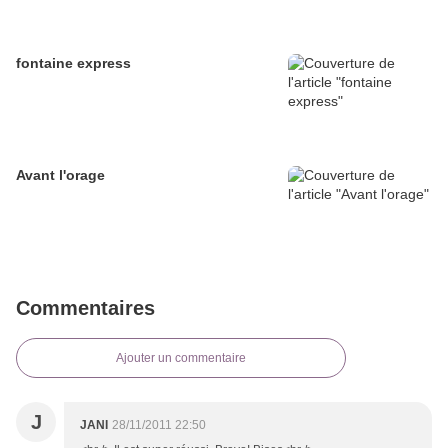
fontaine express
Avant l'orage
Commentaires
Ajouter un commentaire
J
JANI
28/11/2011 22:50