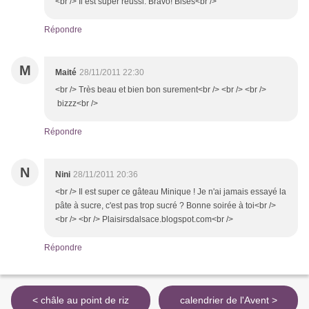
<br /> Il est super réussi. Bravo! Bises<br />
Répondre
M
Maité
28/11/2011 22:30
<br /> Très beau et bien bon surement<br /> <br /> <br />
bizzz<br />
Répondre
N
Nini
28/11/2011 20:36
<br /> Il est super ce gâteau Minique ! Je n'ai jamais essayé la
pâte à sucre, c'est pas trop sucré ? Bonne soirée à toi<br />
<br /> <br /> Plaisirsdalsace.blogspot.com<br />
Répondre
< châle au point de riz
calendrier de l'Avent >