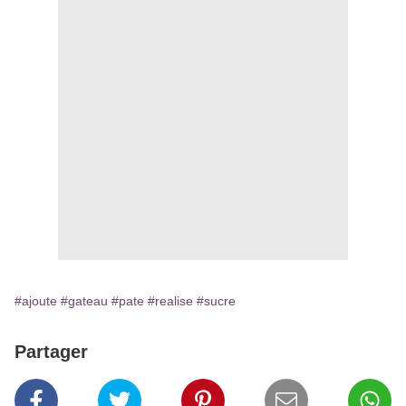
#ajoute
#gateau
#pate
#realise
#sucre
Partager