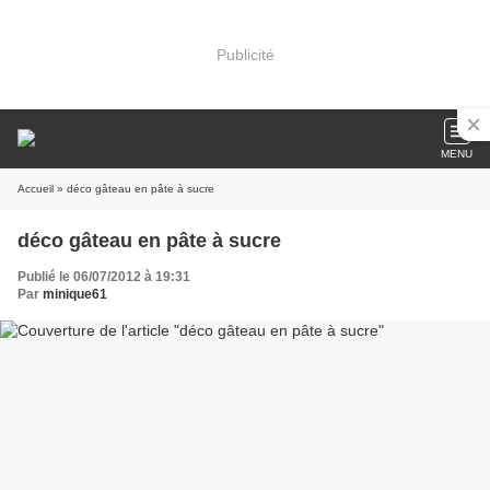
Publicité
MENU
Accueil
» déco gâteau en pâte à sucre
déco gâteau en pâte à sucre
Publié le 06/07/2012 à 19:31
Par
minique61