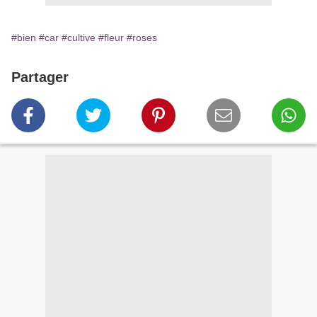
#bien
#car
#cultive
#fleur
#roses
Partager