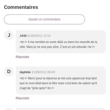
Commentaires
Ajouter un commentaire
J
JANI
01/09/2011 22:52
<br /> Il me semble en avoir déjà vu dans les massifs de la
ville. Mais je ne suis pas sûre. C'est un joli arbuste.<br />
Répondre
D
daphnie
21/08/2011 08:49
<br /> Merci pour la réponse je me suis appercue trop tard
que le nom était dans le titre mais c'est bien de saboir qu'il
s'agit de "pink spire"<br />
Répondre