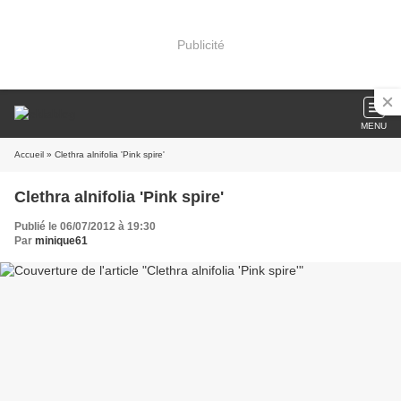
Publicité
MENU
Accueil
» Clethra alnifolia 'Pink spire'
Clethra alnifolia 'Pink spire'
Publié le 06/07/2012 à 19:30
Par
minique61