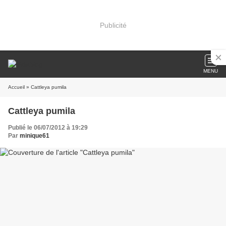
Publicité
MENU
Accueil
» Cattleya pumila
Cattleya pumila
Publié le 06/07/2012 à 19:29
Par
minique61