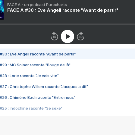
FACE A - un podcast Purecharts
FACE A #30 : Eve Angeli raconte "Avant de partir"
#30 : Eve Angeli raconte "Avant de partir"
#29 : MC Solaar raconte "Bouge de là"
28 : Lorie raconte "Je vais vite"
#27 : Christophe Willem raconte "Jacques a dit"
#26 : Chimène Badi raconte "Entre nous"
#25 : Indochine raconte "3e sexe"
#24 : Zaho raconte "C'est chelou"
#23 : Patrick Bruel raconte "Au café des délices"