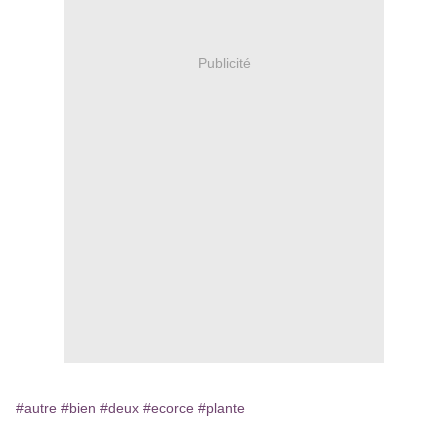
Publicité
#autre
#bien
#deux
#ecorce
#plante