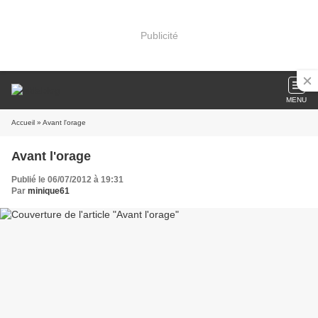
Publicité
MENU
Accueil
» Avant l'orage
Avant l'orage
Publié le 06/07/2012 à 19:31
Par
minique61