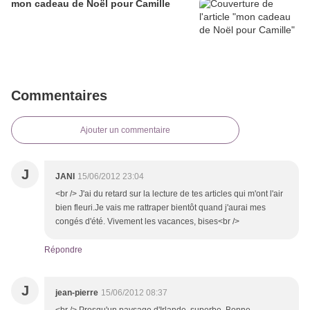
mon cadeau de Noël pour Camille
Commentaires
Ajouter un commentaire
J
JANI
15/06/2012 23:04
<br /> J'ai du retard sur la lecture de tes articles qui m'ont l'air
bien fleuri.Je vais me rattraper bientôt quand j'aurai mes
congés d'été. Vivement les vacances, bises<br />
Répondre
J
jean-pierre
15/06/2012 08:37