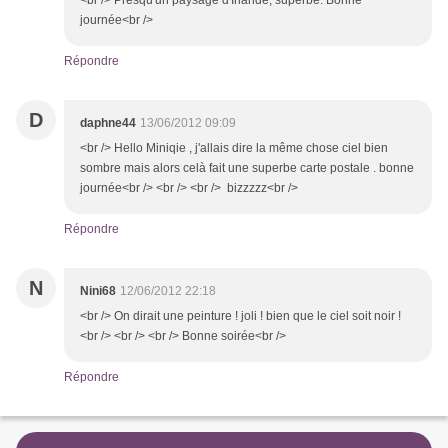
<br /> Presqu'un paysage d'Irlande, superbe. Bonne
journée<br />
Répondre
D
daphne44
13/06/2012 09:09
<br /> Hello Miniqie , j'allais dire la même chose ciel bien
sombre mais alors celà fait une superbe carte postale . bonne
journée<br /> <br /> <br /> bizzzzz<br />
Répondre
N
Nini68
12/06/2012 22:18
<br /> On dirait une peinture ! joli ! bien que le ciel soit noir !
<br /> <br /> <br /> Bonne soirée<br />
Répondre