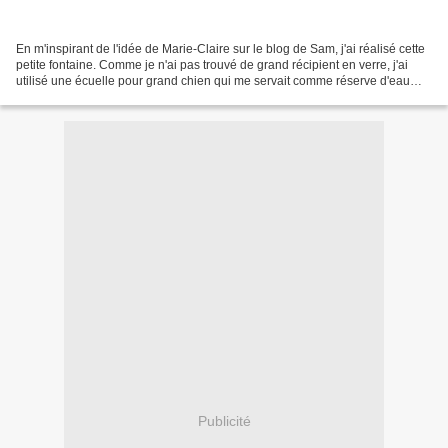
En m'inspirant de l'idée de Marie-Claire sur le blog de Sam, j'ai réalisé cette
petite fontaine. Comme je n'ai pas trouvé de grand récipient en verre, j'ai
utilisé une écuelle pour grand chien qui me servait comme réserve d'eau
pour une bouture d'hoya...
Publicité