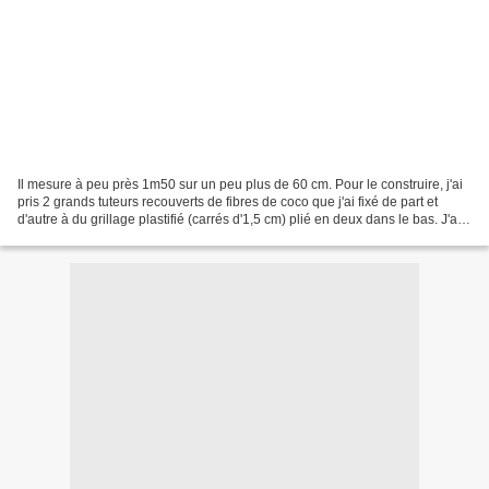
Il mesure à peu près 1m50 sur un peu plus de 60 cm. Pour le construire, j'ai
pris 2 grands tuteurs recouverts de fibres de coco que j'ai fixé de part et
d'autre à du grillage plastifié (carrés d'1,5 cm) plié en deux dans le bas. J'ai
rempli au fur et...