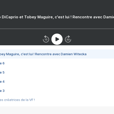
 DiCaprio et Tobey Maguire, c'est lui ! Rencontre avec Dam
bey Maguire, c'est lui ! Rencontre avec Damien Witecka
e 6
e 5
e 4
e 3
s créatrices de la VF !
e 2