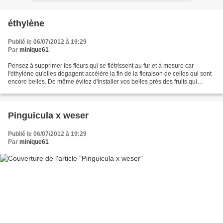
éthylène
Publié le 06/07/2012 à 19:29
Par
minique61
Pensez à supprimer les fleurs qui se flétrissent au fur et à mesure car
l'éthylène qu'elles dégagent accélère la fin de la floraison de celles qui sont
encore belles. De même évitez d'installer vos belles près des fruits qui
mûrissent comme les pommes,...
Pinguicula x weser
Publié le 06/07/2012 à 19:29
Par
minique61