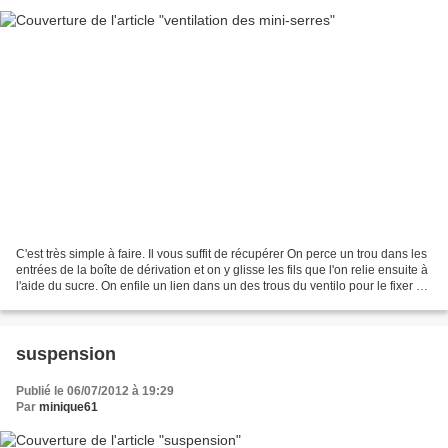
C'est très simple à faire. Il vous suffit de récupérer On perce un trou dans les
entrées de la boîte de dérivation et on y glisse les fils que l'on relie ensuite à
l'aide du sucre. On enfile un lien dans un des trous du ventilo pour le fixer à
l'endroit...
suspension
Publié le 06/07/2012 à 19:29
Par
minique61