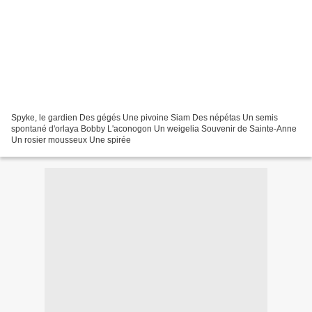
Spyke, le gardien Des gégés Une pivoine Siam Des népétas Un semis
spontané d'orlaya Bobby L'aconogon Un weigelia Souvenir de Sainte-Anne
Un rosier mousseux Une spirée