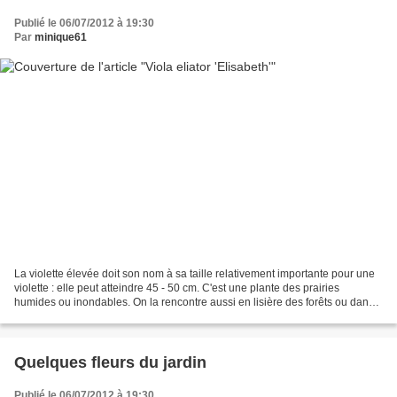
Publié le 06/07/2012 à 19:30
Par
minique61
La violette élevée doit son nom à sa taille relativement importante pour une
violette : elle peut atteindre 45 - 50 cm. C'est une plante des prairies
humides ou inondables. On la rencontre aussi en lisière des forêts ou dans
les bois clairs humides à...
Quelques fleurs du jardin
Publié le 06/07/2012 à 19:30