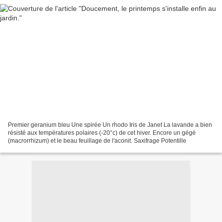
Premier geranium bleu Une spirée Un rhodo Iris de Janet La lavande a bien
résisté aux températures polaires (-20°c) de cet hiver. Encore un gégé
(macrorrhizum) et le beau feuillage de l'aconit. Saxifrage Potentille