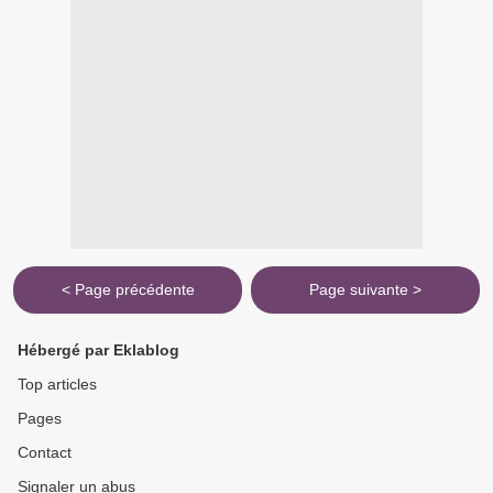
< Page précédente
Page suivante >
Hébergé par Eklablog
Top articles
Pages
Contact
Signaler un abus