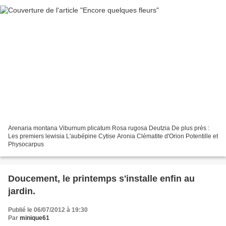
Arenaria montana Viburnum plicatum Rosa rugosa Deutzia De plus près :
Les premiers lewisia L'aubépine Cytise Aronia Clématite d'Orion Potentille et
Physocarpus
Doucement, le printemps s'installe enfin au
jardin.
Publié le 06/07/2012 à 19:30
Par
minique61