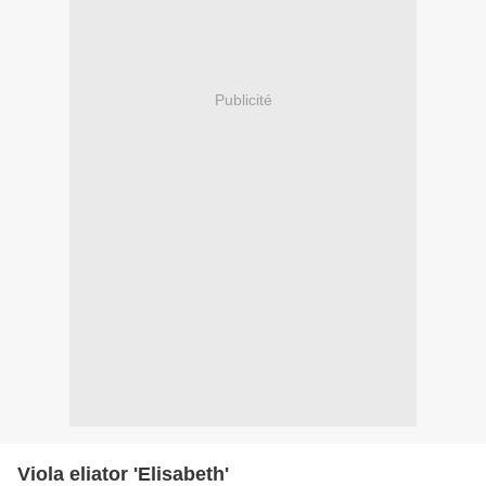
Publicité
Viola eliator 'Elisabeth'